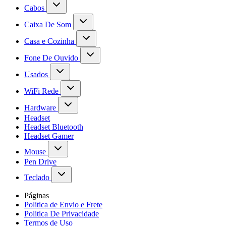
Cabos
Caixa De Som
Casa e Cozinha
Fone De Ouvido
Usados
WiFi Rede
Hardware
Headset
Headset Bluetooth
Headset Gamer
Mouse
Pen Drive
Teclado
Páginas
Politica de Envio e Frete
Politica De Privacidade
Termos de Uso