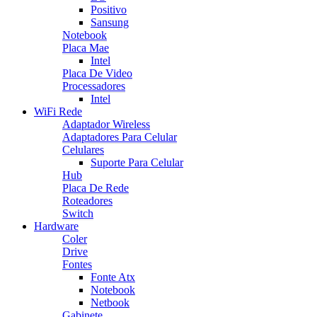
Positivo
Sansung
Notebook
Placa Mae
Intel
Placa De Video
Processadores
Intel
WiFi Rede
Adaptador Wireless
Adaptadores Para Celular
Celulares
Suporte Para Celular
Hub
Placa De Rede
Roteadores
Switch
Hardware
Coler
Drive
Fontes
Fonte Atx
Notebook
Netbook
Gabinete