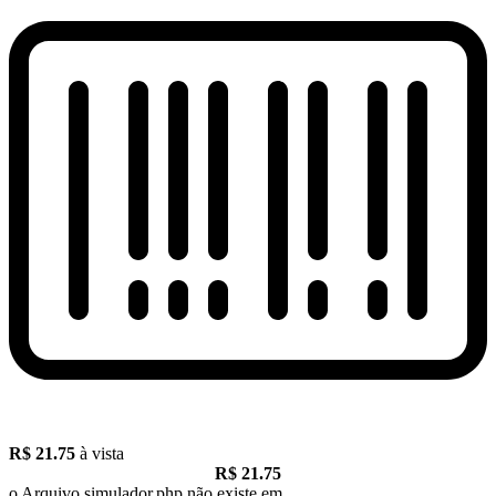
R$ 21.75
à vista
R$ 21.75
o Arquivo simulador.php não existe em