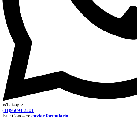
Whatsapp:
(11)96094-2201
Fale Conosco:
enviar formulário