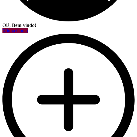
Olá,
Bem-vindo!
Minha Conta