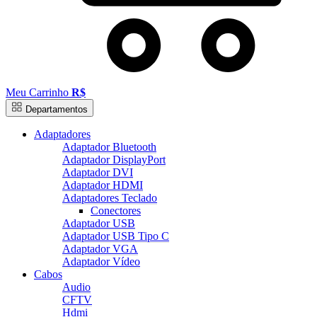
Meu Carrinho
R$
Departamentos
Adaptadores
Adaptador Bluetooth
Adaptador DisplayPort
Adaptador DVI
Adaptador HDMI
Adaptadores Teclado
Conectores
Adaptador USB
Adaptador USB Tipo C
Adaptador VGA
Adaptador Vídeo
Cabos
Audio
CFTV
Hdmi