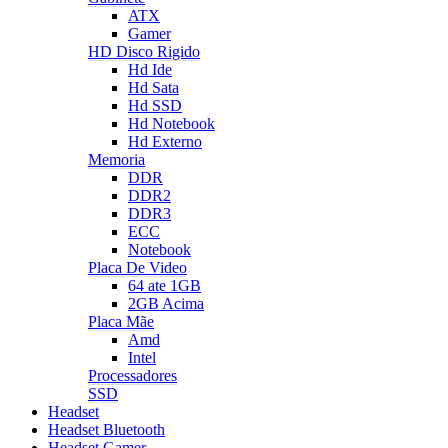
ATX
Gamer
HD Disco Rigido
Hd Ide
Hd Sata
Hd SSD
Hd Notebook
Hd Externo
Memoria
DDR
DDR2
DDR3
ECC
Notebook
Placa De Video
64 ate 1GB
2GB Acima
Placa Mãe
Amd
Intel
Processadores
SSD
Headset
Headset Bluetooth
Headset Gamer