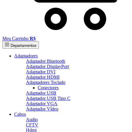
Meu Carrinho
R$
Departamentos
Adaptadores
Adaptador Bluetooth
Adaptador DisplayPort
Adaptador DVI
Adaptador HDMI
Adaptadores Teclado
Conectores
Adaptador USB
Adaptador USB Tipo C
Adaptador VGA
Adaptador Vídeo
Cabos
Audio
CFTV
Hdmi