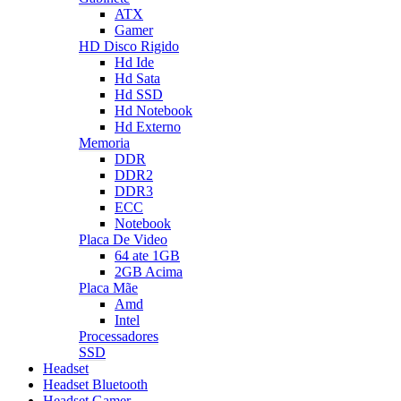
ATX
Gamer
HD Disco Rigido
Hd Ide
Hd Sata
Hd SSD
Hd Notebook
Hd Externo
Memoria
DDR
DDR2
DDR3
ECC
Notebook
Placa De Video
64 ate 1GB
2GB Acima
Placa Mãe
Amd
Intel
Processadores
SSD
Headset
Headset Bluetooth
Headset Gamer