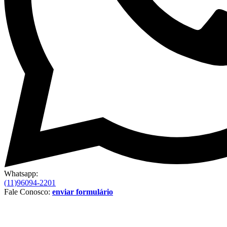
Whatsapp:
(11)96094-2201
Fale Conosco:
enviar formulário