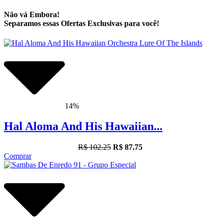
Não vá Embora!
Separamos essas Ofertas Exclusivas para você!
14%
Hal Aloma And His Hawaiian...
R$ 102.25
R$ 87.75
Comprar