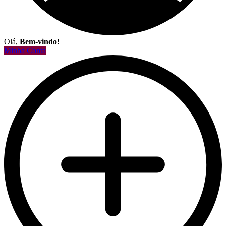
Olá,
Bem-vindo!
Minha Conta