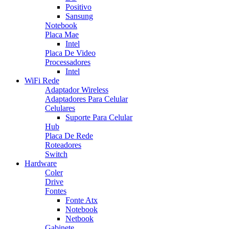
Positivo
Sansung
Notebook
Placa Mae
Intel
Placa De Video
Processadores
Intel
WiFi Rede
Adaptador Wireless
Adaptadores Para Celular
Celulares
Suporte Para Celular
Hub
Placa De Rede
Roteadores
Switch
Hardware
Coler
Drive
Fontes
Fonte Atx
Notebook
Netbook
Gabinete