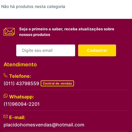
Não há produtos nesta categoria
Seja o primeiro a saber, receba atualizações sobre
nossos produtos
Cadastrar
Atendimento
Telefone:
(011) 43798559
Central de vendas
Whatsapp:
(11)96094-2201
E-mail:
placidohomesvendas@hotmail.com