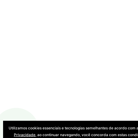
Utilizamos cookies essenciais e tecnologias semelhantes de acordo com 
Privacidade
, ao continuar navegando, você concorda com estas cond