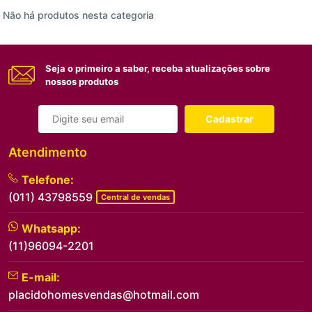
Não há produtos nesta categoria
Seja o primeiro a saber, receba atualizações sobre
nossos produtos
Cadastrar
Atendimento
Telefone:
(011) 43798559
Central de vendas
Whatsapp:
(11)96094-2201
E-mail:
placidohomesvendas@hotmail.com