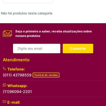
Não há produtos nesta categoria
Seja o primeiro a saber, receba atualizações sobre
nossos produtos
Cadastrar
Atendimento
Telefone:
(011) 43798559
Central de vendas
Whatsapp:
(11)96094-2201
E-mail: