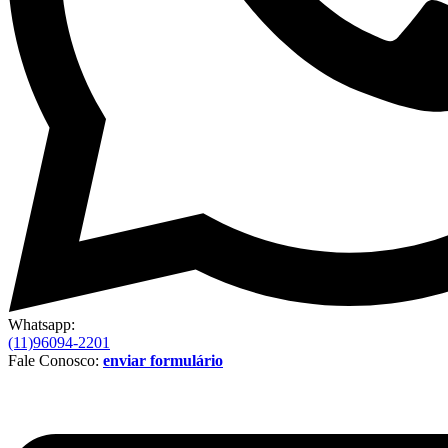
Whatsapp:
(11)96094-2201
Fale Conosco:
enviar formulário