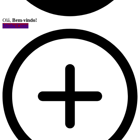
Olá,
Bem-vindo!
Minha Conta