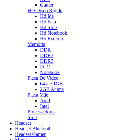
Gamer
HD Disco Rigido
Hd Ide
Hd Sata
Hd SSD
Hd Notebook
Hd Externo
Memoria
DDR
DDR2
DDR3
ECC
Notebook
Placa De Video
64 ate 1GB
2GB Acima
Placa Mãe
Amd
Intel
Processadores
SSD
Headset
Headset Bluetooth
Headset Gamer
Mouse