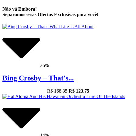
Não vá Embora!
Separamos essas Ofertas Exclusivas para você!
26%
Bing Crosby – That's...
R$ 168.35
R$ 123.75
14%