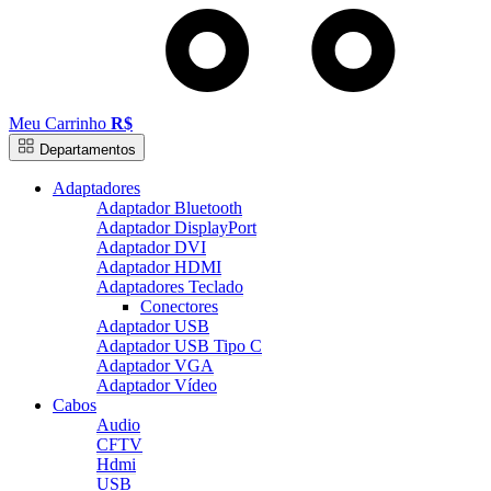
Meu Carrinho
R$
Departamentos
Adaptadores
Adaptador Bluetooth
Adaptador DisplayPort
Adaptador DVI
Adaptador HDMI
Adaptadores Teclado
Conectores
Adaptador USB
Adaptador USB Tipo C
Adaptador VGA
Adaptador Vídeo
Cabos
Audio
CFTV
Hdmi
USB