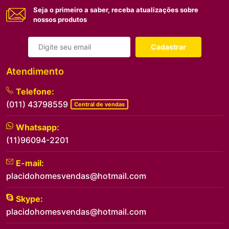
Seja o primeiro a saber, receba atualizações sobre
nossos produtos
Cadastrar
Atendimento
Telefone:
(011) 43798559
Central de vendas
Whatsapp:
(11)96094-2201
E-mail:
placidohomesvendas@hotmail.com
Skype:
placidohomesvendas@hotmail.com