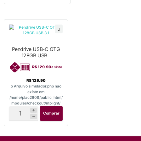
Pendrive USB-C OTG
128GB USB...
R$ 129.90
à vista
R$ 129.90
o Arquivo simulador.php não
existe em
/home/plac2608/public_html/
modules/checkout/mplight/
Comprar