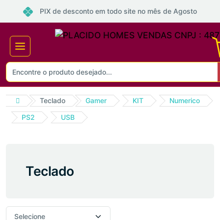
PIX de desconto em todo site no mês de Agosto
Teclado
Gamer
KIT
Numerico
PS2
USB
Teclado