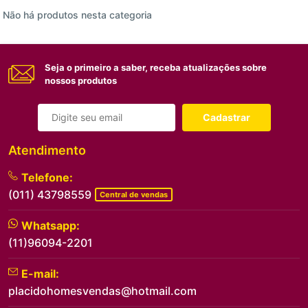
Não há produtos nesta categoria
Seja o primeiro a saber, receba atualizações sobre
nossos produtos
Cadastrar
Atendimento
Telefone:
(011) 43798559
Central de vendas
Whatsapp:
(11)96094-2201
E-mail:
placidohomesvendas@hotmail.com