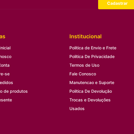
Cadastrar
as
Institucional
nicial
Politica de Envio e Frete
onosco
Politica De Privacidade
Conta
Termos de Uso
re-se
Fale Conosco
edidos
Manutencao e Suporte
o de produtos
Politica De Devolução
esente
Trocas e Devoluções
Usados