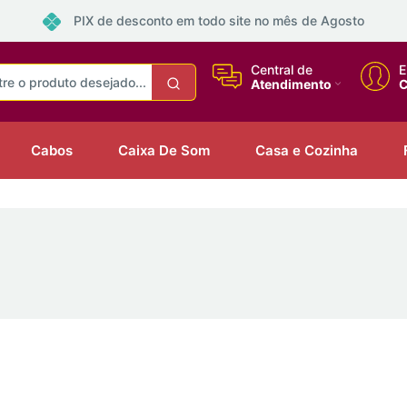
PIX de desconto em todo site no mês de Agosto
Central de
E
Atendimento
C
Cabos
Caixa De Som
Casa e Cozinha